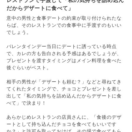
レストランで手渡して「私の気持ちを詰め込ん
だからデザートに食べて」
意中の男性と食事デートの約束が取り付けられたな
らば、そのレストランでの食事中に手渡すのもいい
でしょう。
バレンタインデー当日にデートに誘っている時点
で、カレの方も告白される予感はあるでしょうが、
プレゼントを渡すタイミングはメイン料理を食べた
後ぐらいがベスト。
相手の男性が「デザートも頼む？」などと尋ねてき
てくれたタイミングで、チョコとプレゼントを差し
出して「私の気持ちを詰め込んだからデザートに食
べて」で決まり！
あらかじめレストランの店員さんに、「食後のデザ
ートとして持ち込んだチョコを食べてもいいです
か？」と許可を取っておけば、その場で食べてもら