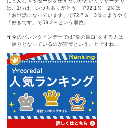
にどんなメッセージを伝えたいかというリサーチで
は、1位は「いつもありがとう」で92.1％、2位は
「お世話になっています」で72.7％、3位にようやく
「好きです」で59.2％という順位。
昨今のバレンタインデーでは"愛の告白"をする人は
一握りとなっているのが実情ということですね。