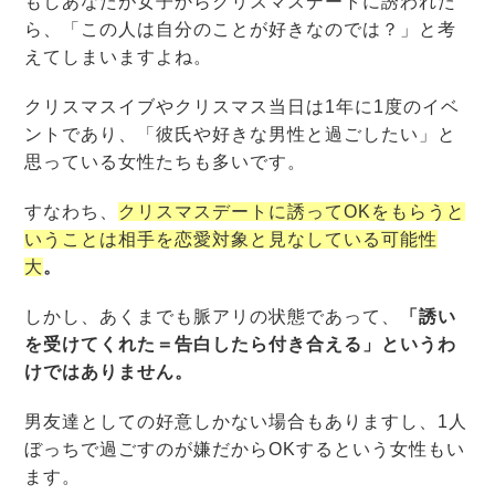
もしあなたが女子からクリスマスデートに誘われた
ら、「この人は自分のことが好きなのでは？」と考
えてしまいますよね。
クリスマスイブやクリスマス当日は1年に1度のイベ
ントであり、「彼氏や好きな男性と過ごしたい」と
思っている女性たちも多いです。
すなわち、
クリスマスデートに誘ってOKをもらうと
いうことは相手を恋愛対象と見なしている可能性
大
。
しかし、あくまでも脈アリの状態であって、
「誘い
を受けてくれた＝告白したら付き合える」というわ
けではありません
。
男友達としての好意しかない場合もありますし、1人
ぼっちで過ごすのが嫌だからOKするという女性もい
ます。