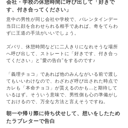
会社・学校の休憩時間に呼び出して「好きで
す、付き合ってください」
意中の男性が同じ会社や学校で、バレンタインデー
当日に顔を合わせられる相手であれば、奇をてらわ
ずに王道の手法がいいでしょう。
ズバリ、休憩時間などに二人きりになれそうな場所
へ呼び出して、ストレートに「好きです、付き合っ
てください」と"愛の告白"をするのです♪
「義理チョコ」であれば他のみんながいる前で渡し
てもいいわけなので、わざわざ呼び出された時点で
カレも「本命チョコ」が貰えるのかも...と期待して
いるはず。そういう意味で、男性側も心の準備がし
ておけるので、万全な方法と言えそうですね。
朝一や帰り際に待ち伏せして、想いをしたため
たラブレターで告白