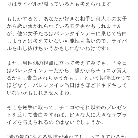
りはライバルが減っているとも考えられます。
もしかすると、あなたが好きな相手は何人もの女子
から恋い焦がれられているモテ男かもしれません
が、他の女子たちはバレンタインデーに乗じて告白
しようとは考えていない可能性も高いので、ライバ
ルを出し抜けちゃうかもしれないわけです♪
また、男性側の視点に立って考えてみても、「今日
はバレンタインデーだから、誰かからチョコが貰え
るかも...告白されちゃうかも...」という期待はかつて
ほどなく、バレンタイン当日はさほどドキドキして
いないかもしれませんよね。
そこを逆手に取って、チョコやそれ以外のプレゼン
トを渡して告白をすれば、好きな人に大きなサプラ
イズを与えられるのではないでしょうか。
"愛の告白"をする習慣が薄れてしまってきているか