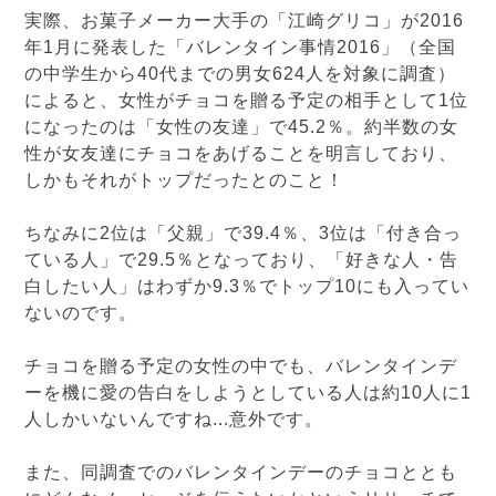
実際、お菓子メーカー大手の「江崎グリコ」が2016
年1月に発表した「バレンタイン事情2016」（全国
の中学生から40代までの男女624人を対象に調査）
によると、女性がチョコを贈る予定の相手として1位
になったのは「女性の友達」で45.2％。約半数の女
性が女友達にチョコをあげることを明言しており、
しかもそれがトップだったとのこと！
ちなみに2位は「父親」で39.4％、3位は「付き合っ
ている人」で29.5％となっており、「好きな人・告
白したい人」はわずか9.3％でトップ10にも入ってい
ないのです。
チョコを贈る予定の女性の中でも、バレンタインデ
ーを機に愛の告白をしようとしている人は約10人に1
人しかいないんですね...意外です。
また、同調査でのバレンタインデーのチョコととも