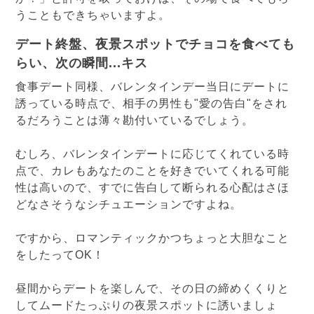
うこともできちゃいますよ。
デート終盤、夜景スポットでチョコを食べても
らい、次の瞬間...キス
食事デート同様、バレンタインデー当日にデートに
誘っている時点で、相手の男性も"愛の告白"をされ
るだろうことは薄々勘付いているでしょう。
むしろ、バレンタインデートに応じてくれている時
点で、カレもあなたのことを好きでいてくれる可能
性は高いので、すでに告白して断られる心配はさほ
どなさそうなシチュエーションですよね。
ですから、ロマンティックかつちょっと大胆なこと
をしたってOK！
昼間からデートを楽しんで、その日の締めくくりと
してムードたっぷりの夜景スポットに誘いましょ