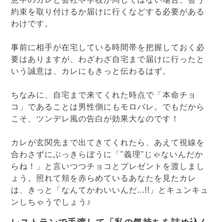
約束を取り付けるか届けに行くなどする必要がある
わけです。
事前に相手が在宅している時間帯を把握しておく必
要はありますが、わざわざ自宅まで届けに行ったと
いう誠意は、カレにもきっと伝わるはず。
ちなみに、自宅まで来てくれた時点で「本命チョ
コ」であることは男性側にもモロバレ。でもだから
こそ、ツンデレ風の告白が効果大なのです！
カレが玄関先まで出てきてくれたら、あえて視線を
合わさずにぶっきらぼうに「"義理"じゃないんだか
らね！」と言いつつチョコとプレゼントを渡しまし
ょう。照れて頬を赤らめているあなたを見たカレ
は、きっと「なんてかわいいんだ...!!」とキュンキュ
ンしちゃうでしょう♪