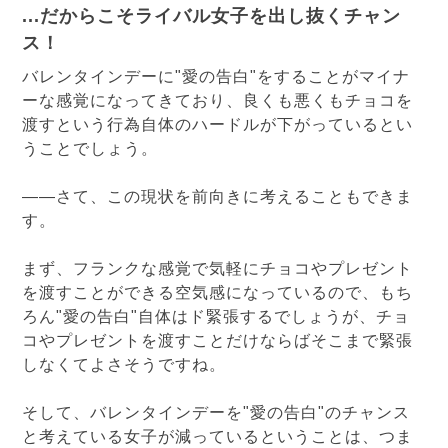
...だからこそライバル女子を出し抜くチャン
ス！
バレンタインデーに"愛の告白"をすることがマイナ
ーな感覚になってきており、良くも悪くもチョコを
渡すという行為自体のハードルが下がっているとい
うことでしょう。
――さて、この現状を前向きに考えることもできま
す。
まず、フランクな感覚で気軽にチョコやプレゼント
を渡すことができる空気感になっているので、もち
ろん"愛の告白"自体はド緊張するでしょうが、チョ
コやプレゼントを渡すことだけならばそこまで緊張
しなくてよさそうですね。
そして、バレンタインデーを"愛の告白"のチャンス
と考えている女子が減っているということは、つま