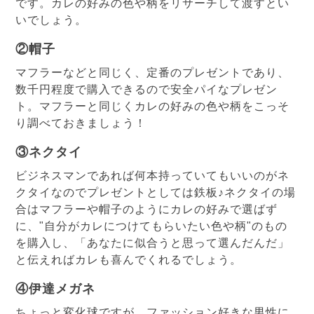
です。カレの好みの色や柄をリサーチして渡すとい
いでしょう。
②帽子
マフラーなどと同じく、定番のプレゼントであり、
数千円程度で購入できるので安全パイなプレゼン
ト。マフラーと同じくカレの好みの色や柄をこっそ
り調べておきましょう！
③ネクタイ
ビジネスマンであれば何本持っていてもいいのがネ
クタイなのでプレゼントとしては鉄板♪ネクタイの場
合はマフラーや帽子のようにカレの好みで選ばず
に、"自分がカレにつけてもらいたい色や柄"のもの
を購入し、「あなたに似合うと思って選んだんだ」
と伝えればカレも喜んでくれるでしょう。
④伊達メガネ
ちょっと変化球ですが、ファッション好きな男性に