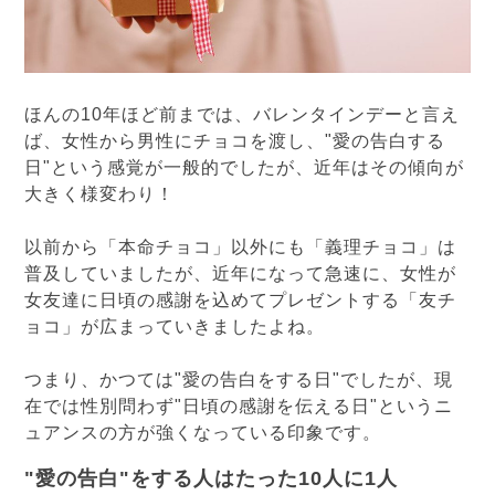
ほんの10年ほど前までは、バレンタインデーと言え
ば、女性から男性にチョコを渡し、"愛の告白する
日"という感覚が一般的でしたが、近年はその傾向が
大きく様変わり！
以前から「本命チョコ」以外にも「義理チョコ」は
普及していましたが、近年になって急速に、女性が
女友達に日頃の感謝を込めてプレゼントする「友チ
ョコ」が広まっていきましたよね。
つまり、かつては"愛の告白をする日"でしたが、現
在では性別問わず"日頃の感謝を伝える日"というニ
ュアンスの方が強くなっている印象です。
"愛の告白"をする人はたった10人に1人