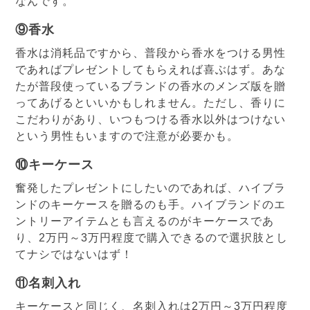
なんです。
⑨香水
香水は消耗品ですから、普段から香水をつける男性
であればプレゼントしてもらえれば喜ぶはず。あな
たが普段使っているブランドの香水のメンズ版を贈
ってあげるといいかもしれません。ただし、香りに
こだわりがあり、いつもつける香水以外はつけない
という男性もいますので注意が必要かも。
⑩キーケース
奮発したプレゼントにしたいのであれば、ハイブラ
ンドのキーケースを贈るのも手。ハイブランドのエ
ントリーアイテムとも言えるのがキーケースであ
り、2万円～3万円程度で購入できるので選択肢とし
てナシではないはず！
⑪名刺入れ
キーケースと同じく、名刺入れは2万円～3万円程度