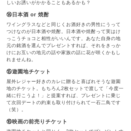
しいお誘いがかかることもあるかも？
⑭日本酒 or 焼酎
ワイングラスなどと同じくお酒好きの男性にうって
つけなのが日本酒や焼酎。日本酒や焼酎って実はけ
っこうチョコと相性がいいんです。あなた自身の地
元の銘酒を選んでプレゼントすれば、それをきっか
けにお互いの地元の話や家族の話に花が咲くかもし
れませんね。
⑮遊園地チケット
屋外レジャー好きのカレに贈ると喜ばれそうな遊園
地のチケット。もちろん2枚セットで渡して「今度一
緒に行こうよ！」と提案すれば、プレゼントに乗じ
て次回デートの約束も取り付けられて一石二鳥です
（笑）。
⑯映画の前売りチケット