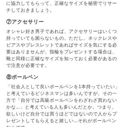
に協力してもらって、正確なサイズを秘密でリサー
チしておきましょう。
⑦アクセサリー
オシャレ好き男子であれば、アクセサリーはいくつ
持っていても困らないもの。ただし、ネックレスや
ピアスやブレスレットであればサイズを気にする必
要はありませんが、指輪をプレゼントする場合は、
靴と同様に正確なサイズを知っておく必要があるの
で注意が必要です。
⑧ボールペン
「社会人として良いボールペンを1本持っていたい」
と考えているビジネスマンは多いんですが、その一
方で「自分では高級ボールペンをわざわざ買わない
かな...」と考えている人も多いんだとか。つまり、
欲しいけど自分では買うほどではないので人からプ
レゼントしてもらえると嬉しい...それがボールペン