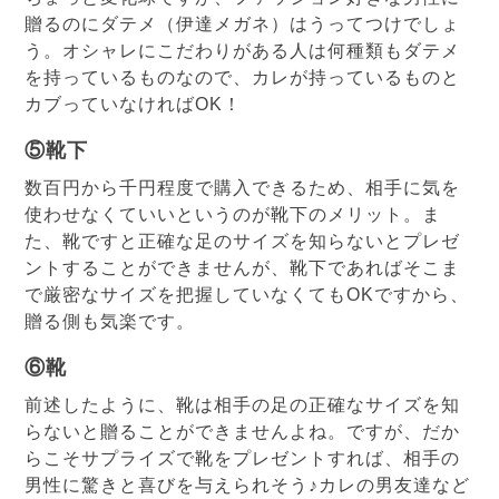
贈るのにダテメ（伊達メガネ）はうってつけでしょ
う。オシャレにこだわりがある人は何種類もダテメ
を持っているものなので、カレが持っているものと
カブっていなければOK！
⑤靴下
数百円から千円程度で購入できるため、相手に気を
使わせなくていいというのが靴下のメリット。ま
た、靴ですと正確な足のサイズを知らないとプレゼ
ントすることができませんが、靴下であればそこま
で厳密なサイズを把握していなくてもOKですから、
贈る側も気楽です。
⑥靴
前述したように、靴は相手の足の正確なサイズを知
らないと贈ることができませんよね。ですが、だか
らこそサプライズで靴をプレゼントすれば、相手の
男性に驚きと喜びを与えられそう♪カレの男友達など