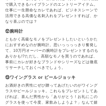
で購入できるハイブランドのエントリーアイテム。
仕事に一生懸命なカレであれば、ビジネスシーンで
活用できる高価な名刺入れをプレゼントすれば、か
なり喜ぶのでは？
⑫腕時計
ともかく高級なモノをプレゼントしたいというかた
におすすめなのが腕時計。思いっっっっきり奮発し
て、10万円オーバーの腕時計をプレゼントするのも
ありかも!?ただし、高額なモノを買うのであれば、
事前にカレが好きなブランドやシリーズなどは徹底
リサーチしておくべきでしょう。
⑬ワイングラス or ビールジョッキ
お酒好きの男性にぜひ贈ってあげたいのがワイング
ラスやビールジョッキ。これらをプレゼントしてあ
げれば、喜んだ男性から「ありがとう！お礼にこの
グラスを使って今度、家飲みしようよ？」なんて嬉