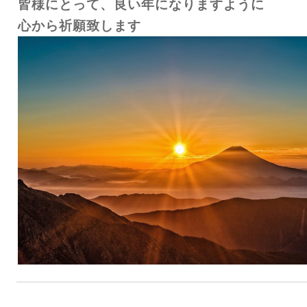
皆様にとって、良い年になりますように
心から祈願致します