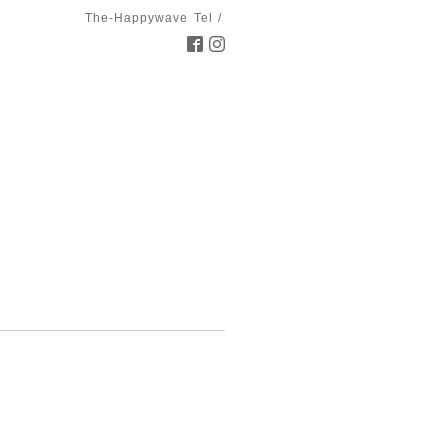
The-Happywave
Tel /