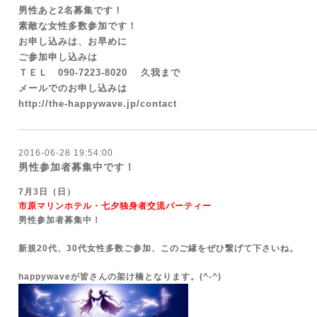
男性あと2名募集です！
素敵な女性多数参加です！
お申し込みは、お早めに
ご参加申し込みは
ＴＥＬ
090-7223-8020
久我まで
メールでのお申し込みは
http://the-happywave.jp/contact
2016-06-28 19:54:00
男性参加者募集中です！
7月3日（日）
市原マリンホテル・七夕独身者交流パーティー
男性参加者募集中！
新規20代、30代女性多数ご参加、このご縁をぜひ繋げて下さいね。
happywaveが皆さんの架け橋となります。(^-^)