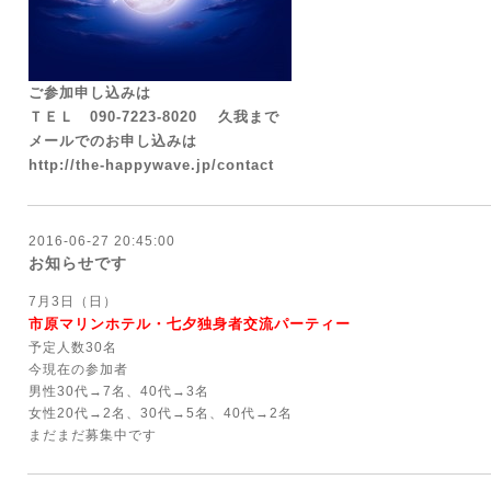
ご参加申し込みは
ＴＥＬ
090-7223-8020
久我まで
メールでのお申し込みは
http://the-happywave.jp/contact
2016-06-27 20:45:00
お知らせです
7月3日（日）
市原マリンホテル・七夕独身者交流パーティー
予定人数30名
今現在の参加者
男性30代→7名、40代→3名
女性20代→2名、30代→5名、40代→2名
まだまだ募集中です