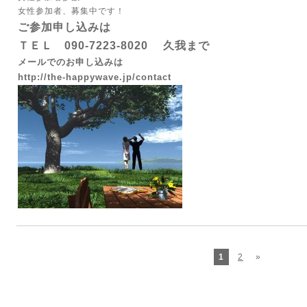
女性参加者、募集中です！
ご
参加申し込みは
ＴＥＬ
090-7223-8020
久我まで
メールでのお申し込みは
http://the-happywave.jp/contact
1
2
»