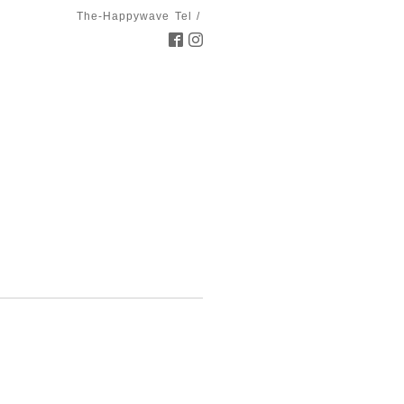
The-Happywave
Tel /