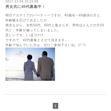
2017-11-04 10:15:00
男女共に40代募集中！
明日アカデミアのパーティーですが、45歳頃～69歳頃の方と、
年齢幅を広げてみましたが、
残念ながら、女性50代、60代と集まらず、男性ほとんどの方50
代と、年齢が偏ってしまいました。
悲しいです。( ﾉД`)ｼｸｼｸ…
ですので、40代募集とさせて頂きます。
年齢で悩んでいた方は、ぜひご参加下さいね。(^-^)
1