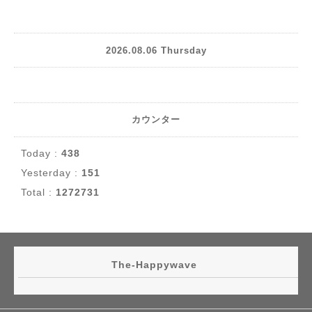
2026.08.06 Thursday
カウンター
Today :
438
Yesterday :
151
Total :
1272731
The-Happywave