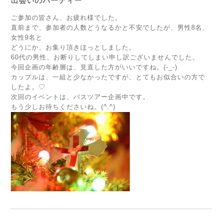
出会いのパーティー
ご参加の皆さん、お疲れ様でした。
直前まで、参加者の人数どうなるかと不安でしたが、男性8名、
女性9名と
どうにか、お集り頂きほっとしました。
60代の男性、お断りしてしまい申し訳ございませんでした。
今回企画の年齢層は、見直した方がいいですね。(-_-)
カップルは、一組と少なかったですが、とてもお似合いの方で
したよ。♡
次回のイベントは、バスツアー企画中です。
もう少しお待ちくださいね。(^.^)