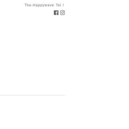
The-Happywave
Tel /