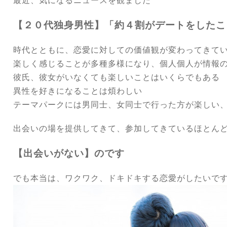
最近、気になるニュースを観ました
【２０代独身男性】「約４割がデートをしたこと
時代とともに、恋愛に対しての価値観が変わってきて
楽しく感じることが多種多様になり、個人個人が情報
彼氏、彼女がいなくても楽しいことはいくらでもある
異性を好きになることは煩わしい
テーマパークには男同士、女同士で行った方が楽しい
出会いの場を提供してきて、参加してきているほとん
【出会いがない】のです
でも本当は、ワクワク、ドキドキする恋愛がしたいで