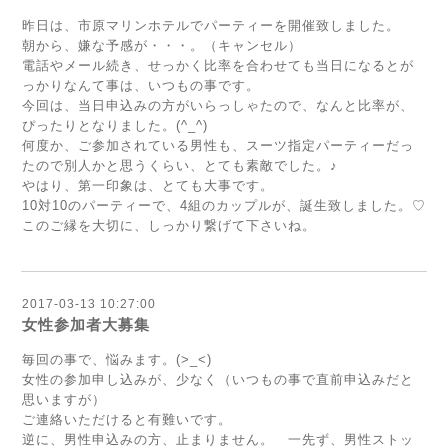
昨日は、市原マリンホテルでパーティーを開催致しました。
朝から、嫌な予感が・・・。（キャンセル）
電話やメール続き、せっかく比率を合わせても当日になるとが
っかりなんて事は、いつもの事です。
今回は、当日申込みの方がいらっしゃたので、なんと比率が、
ぴったりとなりました。(^_^)
何度か、ご参加されている男性も、スーツ指定パーティーだっ
たので別人かと思うくらい、とても素敵でした。♪
やはり、第一印象は、とても大事です。
10対10のパーティーで、4組のカップルが、誕生致しました。♡
このご縁を大切に、しっかり繋げて下さいね。
2017-03-13 10:27:00
女性参加者大募集
毎回の事で、悩みます。(>_<)
女性の参加申し込みが、少なく（いつもの事で直前申込みだと
思いますが）
ご連絡いただけると有難いです。
逆に、男性申込みの方、止まりません。 一先ず、男性ストッ