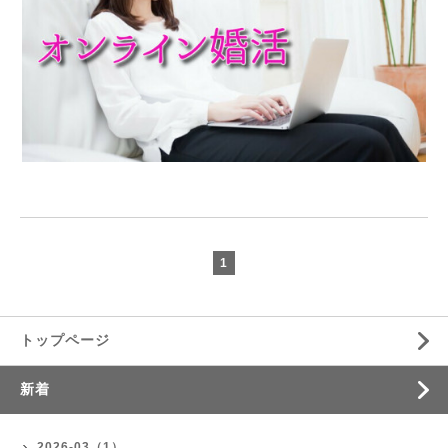
1
トップページ
新着
2026-03（1）