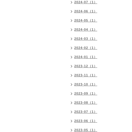
2024-07（1）
2024-06（1）
2024-05（1）
2024-04（1）
2024-03（1）
2024-02（1）
2024-01（1）
2023-12（1）
2023-11（1）
2023-10（1）
2023-09（1）
2023-08（1）
2023-07（1）
2023-06（1）
2023-05（1）