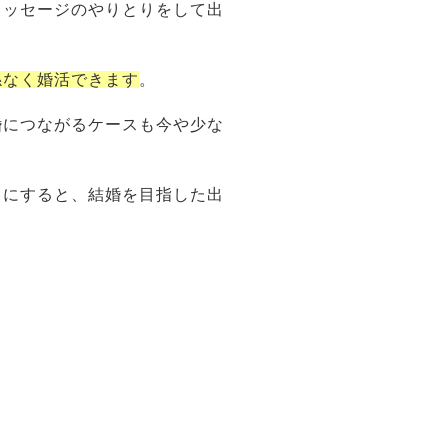
メッセージのやりとりをして出
係なく婚活できます
。
婚につながるケースも今や少な
うにすると、結婚を目指した出