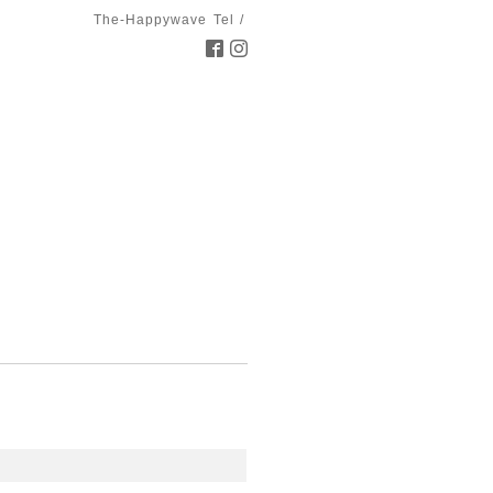
The-Happywave
Tel /