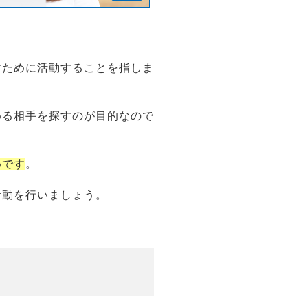
すために活動することを指しま
める相手を探すのが目的なので
めです
。
活動を行いましょう。