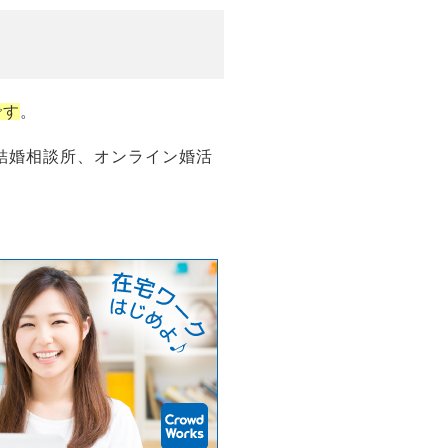
です
。
や結婚相談所、オンライン婚活