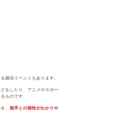
せる婚活イベントもあります。
などをしたり、アニメやスポー
するものです。
でき、
相手との相性がわかりや