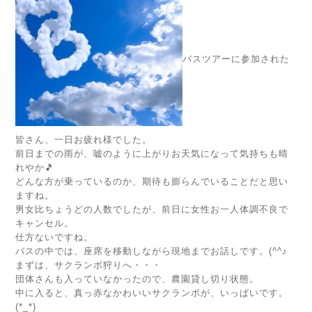
バスツアーに参加された
皆さん、一日お疲れ様でした。
前日までの雨が、嘘のように上がりお天気になって気持ちも晴
れやか🎵
どんな方が乗っているのか、期待も膨らんでいることだと思い
ますね。
男女比ちょうどの人数でしたが、前日に女性お一人体調不良で
キャンセル。
仕方ないですね。
バスの中では、座席を移動しながら現地までお話しです。(^^♪
まずは、サクランボ狩りへ・・・
団体さんも入っていなかったので、農園貸し切り状態。
中に入ると、真っ赤なかわいいサクランボが、いっぱいです。
(*_*)