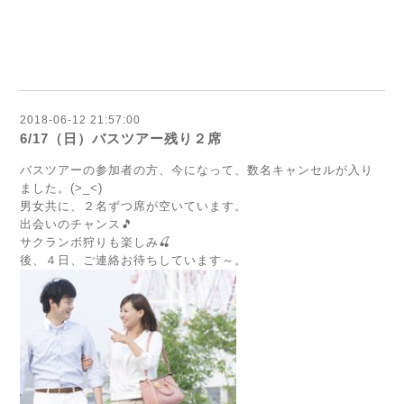
2018-06-12 21:57:00
6/17（日）バスツアー残り２席
バスツアーの参加者の方、今になって、数名キャンセルが入り
ました。(>_<)
男女共に、２名ずつ席が空いています。
出会いのチャンス🎵
サクランボ狩りも楽しみ🍒
後、４日、ご連絡お待ちしています～。