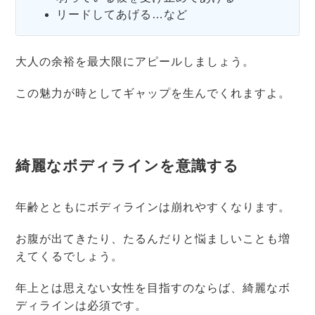
リードしてあげる…など
大人の余裕を最大限にアピールしましょう。
この魅力が時としてギャップを生んでくれますよ。
綺麗なボディラインを意識する
年齢とともにボディラインは崩れやすくなります。
お腹が出てきたり、たるんだりと悩ましいことも増
えてくるでしょう。
年上とは思えない女性を目指すのならば、綺麗なボ
ディラインは必須です。