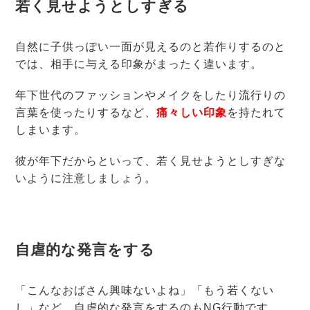
若く見せようとしすぎる
自然に子供っぽい一面が見えるのと若作りするのと
では、相手に与える印象がまったく違います。
年下世代のファッションやメイクをしたり流行りの
言葉を使ったりするなど、
痛々しい印象
を持たれて
しまいます。
彼が年下だからといって、若く見せようとしすぎな
いように注意しましょう。
自虐的な発言をする
「こんなおばさん興味ないよね」「もう若くない
し」など、自虐的な発言をするのもNG行動です。