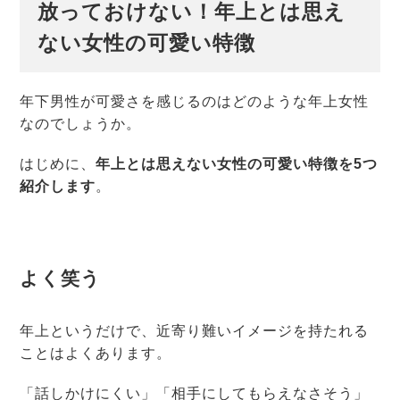
放っておけない！年上とは思え
ない女性の可愛い特徴
年下男性が可愛さを感じるのはどのような年上女性
なのでしょうか。
はじめに、
年上とは思えない女性の可愛い特徴を5つ
紹介します
。
よく笑う
年上というだけで、近寄り難いイメージを持たれる
ことはよくあります。
「話しかけにくい」「相手にしてもらえなさそう」