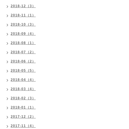
2018-12（3）
2018-11（1）
2018-10（3）
2018-09（4）
2018-08（1）
2018-07（2）
2018-06（2）
2018-05（5）
2018-04（4）
2018-03（4）
2018-02（3）
2018-01（1）
2017-12（2）
2017-11（4）