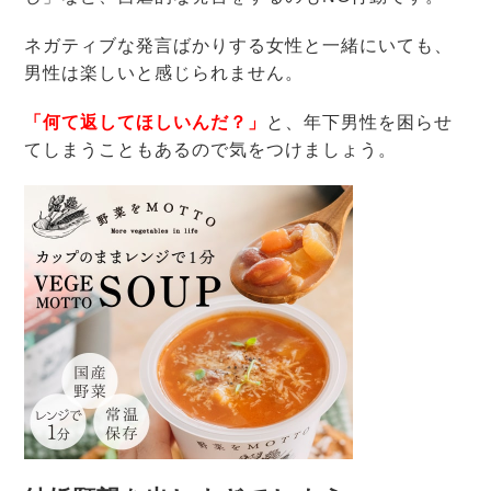
ネガティブな発言ばかりする女性と一緒にいても、
男性は楽しいと感じられません。
「何て返してほしいんだ？」
と、年下男性を困らせ
てしまうこともあるので気をつけましょう。