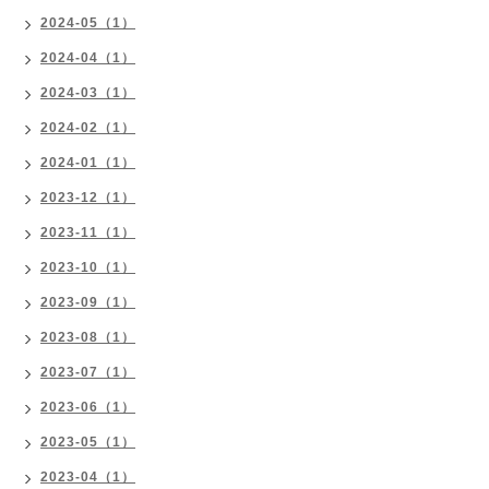
2024-05（1）
2024-04（1）
2024-03（1）
2024-02（1）
2024-01（1）
2023-12（1）
2023-11（1）
2023-10（1）
2023-09（1）
2023-08（1）
2023-07（1）
2023-06（1）
2023-05（1）
2023-04（1）