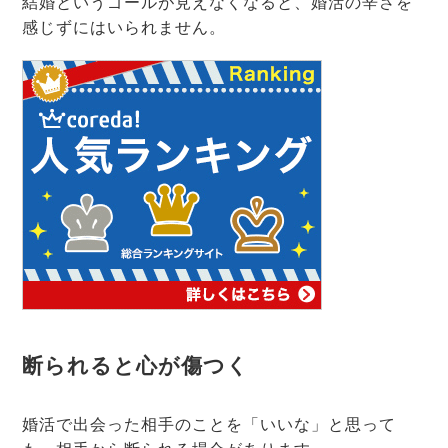
結婚というゴールが見えなくなると、婚活の辛さを
感じずにはいられません。
断られると心が傷つく
婚活で出会った相手のことを「いいな」と思って