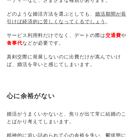
ーティーなど、さまざまな種類があります。
どのような婚活方法を選ぶとしても、
婚活期間が長
引けば経済的に苦しくなってくるでしょう
。
サービス利用料だけでなく、デートの際は
交通費
や
食事代
などが必要です。
真剣交際に発展しないのに出費だけが嵩んでいけ
ば、婚活を辛いと感じてしまいます。
心に余裕がない
婚活がうまくいかないと、焦りが出て常に結婚のこ
とばかり考えてしまいます。
精神的に追い詰められて心の余裕を失い、鬱状態に