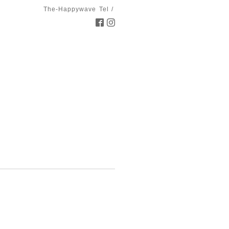
The-Happywave
Tel /