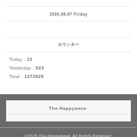
2026.08.07 Friday
カウンター
Today :
13
Yesterday :
523
Total :
1272829
The-Happywave
©2026
The-Happywave
. All Rights Reserved.