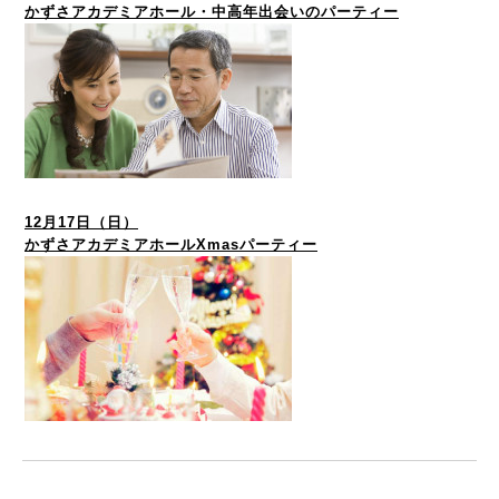
かずさアカデミアホール・中高年出会いのパーティー
12月17日（日）
かずさアカデミアホールXmasパーティー