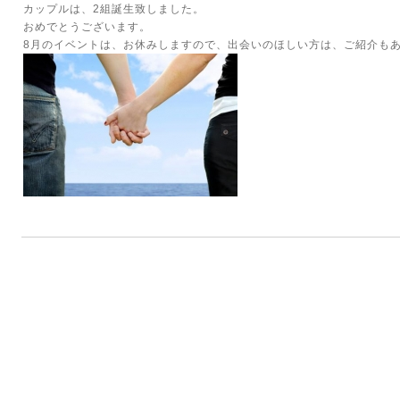
カップルは、2組誕生致しました。
おめでとうございます。
8月のイベントは、お休みしますので、出会いのほしい方は、ご紹介もあり