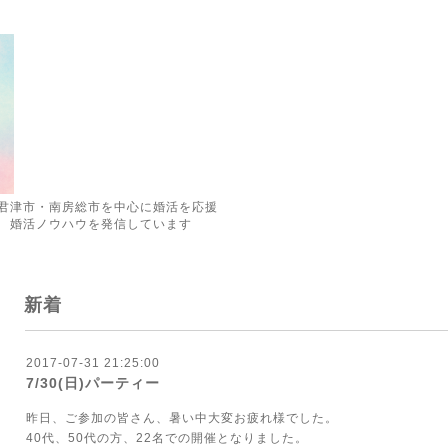
君津市・南房総市を中心に婚活を応援
 婚活ノウハウを発信しています
新着
2017-07-31 21:25:00
7/30(日)パーティー
昨日、ご参加の皆さん、暑い中大変お疲れ様でした。
40代、50代の方、22名での開催となりました。