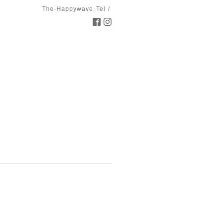
The-Happywave
Tel /