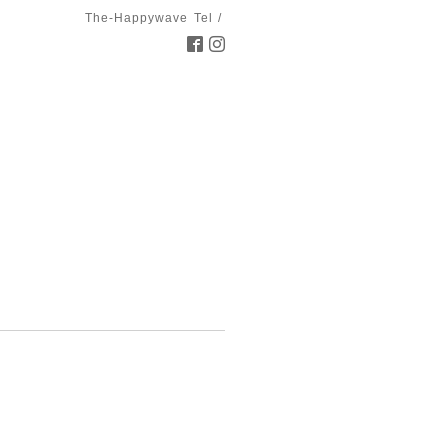
The-Happywave
Tel /