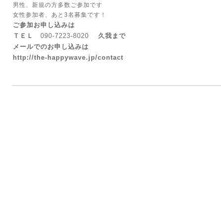
男性、新規の方多数ご参加です
女性参加者、あと3名募集です！
ご
参加お申し込みは
ＴＥＬ
090-7223-8020
久我まで
メールでのお申し込みは
http://the-happywave.jp/contact